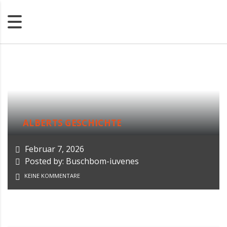
ALBERTS GESCHICHTE
Februar 7, 2026
Posted by: Buschbom-iuvenes
KEINE KOMMENTARE