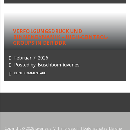
VERFOLGUNGSDRUCK UND
BINNENDYNAMIK – HIGH-CONTROL-
GROUPS IN DER DDR
Februar 7, 2026
Posted by: Buschbom-iuvenes
KEINE KOMMENTARE
Copyright ©
2026
iuvenes e. V. |
Impressum
|
Datenschutzerklärung