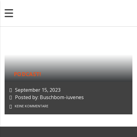
PODCAST!
September 15, 2023
Posted by: Buschbom-iuvenes
KEINE KOMMENTARE