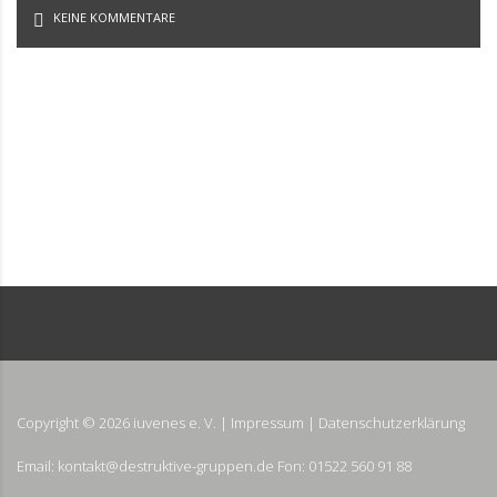
KEINE KOMMENTARE
Copyright ©
2026
iuvenes e. V. |
Impressum
|
Datenschutzerklärung
Email: kontakt@destruktive-gruppen.de Fon: 01522 560 91 88