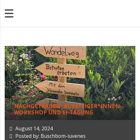
NACHGETRAGEN: AUSSTEIGER*INNEN-
WORKSHOP UND EI-TAGUNG
August 14, 2024
Posted by: Buschbom-iuvenes