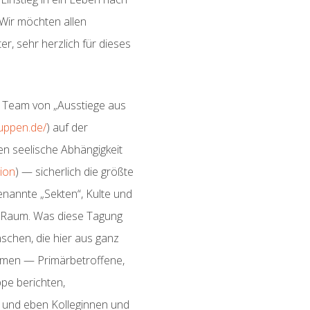
 Wir möchten allen
er, sehr herzlich für dieses
 Team von „Ausstiege aus
ruppen.de/
) auf der
gen seelische Abhängigkeit
ion
) — sicherlich die größte
nannte „Sekten“, Kulte und
 Raum. Was diese Tagung
nschen, die hier aus ganz
men — Primärbetroffene,
pe berichten,
 und eben Kolleginnen und