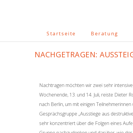
Startseite
Beratung
NACHGETRAGEN: AUSSTEI
Nachtragen möchten wir zwei sehr intensive
Wochenende, 13. und 14. Juli, reiste Dieter 
nach Berlin, um mit einigen Teilnehmerinnen
Gesprächsgruppe „Ausstiege aus destruktiv
sehr konzentriert über die Folgen eines Aufen
Gruppe nachzudenken und darüber, wie der E