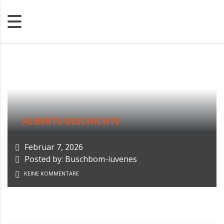
ALBERTS GESCHICHTE
Februar 7, 2026
Posted by: Buschbom-iuvenes
KEINE KOMMENTARE