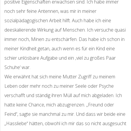
positive Eigenschaften erwachsen sind. Ich habe immer
noch sehr feine Antennen, was mir in meiner
sozialpädagogischen Arbeit hilft. Auch habe ich eine
deeskalierende Wirkung auf Menschen. Ich versuche quasi
immer noch, Minen zu entschärfen. Das habe ich schon in
meiner Kindheit getan, auch wenn es für ein Kind eine
schier unlösbare Aufgabe und ein ‚viel zu großes Paar
Schuhe‘ war.
Wie erwähnt hat sich meine Mutter Zugriff zu meinem
Leben oder mehr noch zu meiner Seele oder Psyche
verschafft und ständig ihren Müll auf mich abgeladen. Ich
hatte keine Chance, mich abzugrenzen. „Freund oder
Feind“, sagte sie manchmal zu mir. Und dass wir beide eine
„Hassliebe“ hätten, obwohl ich mir das so nicht ausgesucht