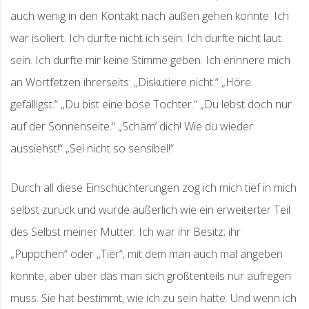
auch wenig in den Kontakt nach außen gehen konnte. Ich
war isoliert. Ich durfte nicht ich sein. Ich durfte nicht laut
sein. Ich durfte mir keine Stimme geben. Ich erinnere mich
an Wortfetzen ihrerseits: „Diskutiere nicht.“ „Höre
gefälligst.“ „Du bist eine böse Tochter.“ „Du lebst doch nur
auf der Sonnenseite.“ „Schäm‘ dich! Wie du wieder
aussiehst!“ „Sei nicht so sensibel!“
Durch all diese Einschüchterungen zog ich mich tief in mich
selbst zurück und wurde äußerlich wie ein erweiterter Teil
des Selbst meiner Mutter. Ich war ihr Besitz; ihr
„Püppchen“ oder „Tier“, mit dem man auch mal angeben
konnte, aber über das man sich größtenteils nur aufregen
muss. Sie hat bestimmt, wie ich zu sein hatte. Und wenn ich