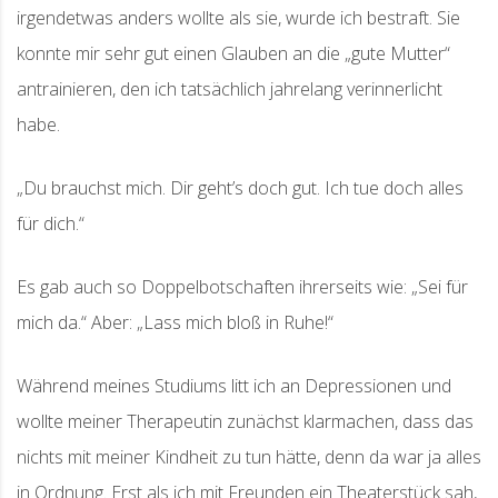
irgendetwas anders wollte als sie, wurde ich bestraft. Sie
konnte mir sehr gut einen Glauben an die „gute Mutter“
antrainieren, den ich tatsächlich jahrelang verinnerlicht
habe.
„Du brauchst mich. Dir geht’s doch gut. Ich tue doch alles
für dich.“
Es gab auch so Doppelbotschaften ihrerseits wie: „Sei für
mich da.“ Aber: „Lass mich bloß in Ruhe!“
Während meines Studiums litt ich an Depressionen und
wollte meiner Therapeutin zunächst klarmachen, dass das
nichts mit meiner Kindheit zu tun hätte, denn da war ja alles
in Ordnung. Erst als ich mit Freunden ein Theaterstück sah,