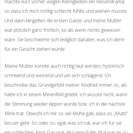
machte kurz vorher wegen Kleinigkeiten ein Riesendrama,
so dass ich mich richtig schlecht fühlte und weinen musste.
Und dann klingelten die ersten Gäste; und meine Mutter
war plötzlich ganz fröhlich, so als wenn nichts gewesen
wäre. Sie beschwerte sich lediglich darüber, was ich denn
für ein Gesicht ziehen würde.
Meine Mutter konnte auch richtig laut werden, hysterisch
schreiend und weinend und um sich schlagend. Ich
beschreibe das Grundgefühl meiner Kindheit immer so, als
hätte ich in einem Minenfeld gelebt. Ich wusste nicht, wann
die Stimmung wieder kippen würde bzw. ich in die nächste
Mine trat. Obwohl ich mir so viel Mühe gab, dass es „Mutti“
besser geht. So oder so, egal, was ich tat, war ich für sie
ein schlechtes Kind. Das war also eine Falle. Mal war es zu