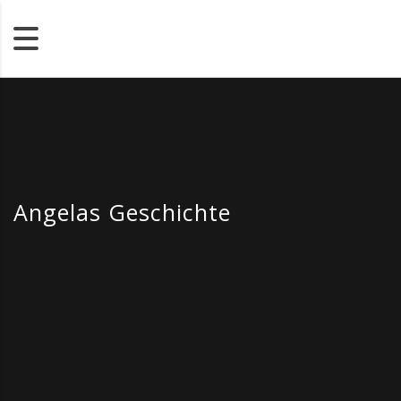
Angelas Geschichte