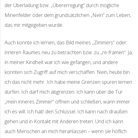
der Überladung bzw. „Übererregung“ durch mögliche
Minenfelder oder dem grundsätzlichen „Nein“ zum Leben,
das mir mitgegeben wurde.
Auch konnte ich lernen, das Bild meines „Zimmers“ oder
inneren Raumes neu zu betrachten bzw. zu „re-framen“. Ja,
in meiner Kindheit war ich wie gefangen, und andere
konnten sich Zugriff auf mich verschaffen. Nein, heute bin
ich das nicht mehr. Ich habe meine Grenzen spüren lernen
dürfen. Ich darf mich abgrenzen. Ich kann über die Tür
„mein inneres Zimmer“ öffnen und schließen, wann immer
ich es will. Ich hab‘ den Schlüssel. Ich kann nach draußen
gehen und in Kontakt mit Anderen treten. Und ich kann
auch Menschen an mich heranlassen – wenn sie höflich