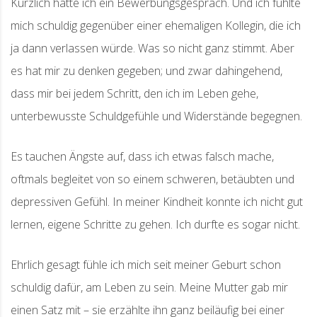
Kürzlich hatte ich ein Bewerbungsgespräch. Und ich fühlte
mich schuldig gegenüber einer ehemaligen Kollegin, die ich
ja dann verlassen würde. Was so nicht ganz stimmt. Aber
es hat mir zu denken gegeben; und zwar dahingehend,
dass mir bei jedem Schritt, den ich im Leben gehe,
unterbewusste Schuldgefühle und Widerstände begegnen.
Es tauchen Ängste auf, dass ich etwas falsch mache,
oftmals begleitet von so einem schweren, betäubten und
depressiven Gefühl. In meiner Kindheit konnte ich nicht gut
lernen, eigene Schritte zu gehen. Ich durfte es sogar nicht.
Ehrlich gesagt fühle ich mich seit meiner Geburt schon
schuldig dafür, am Leben zu sein. Meine Mutter gab mir
einen Satz mit – sie erzählte ihn ganz beiläufig bei einer