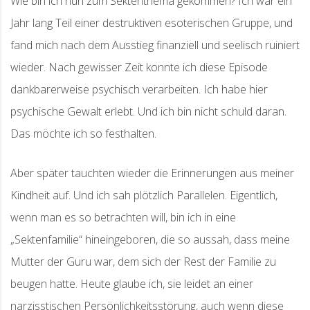
Wie bin ich nun zum Sektenthema gekommen? Ich war ein
Jahr lang Teil einer destruktiven esoterischen Gruppe, und
fand mich nach dem Ausstieg finanziell und seelisch ruiniert
wieder. Nach gewisser Zeit konnte ich diese Episode
dankbarerweise psychisch verarbeiten. Ich habe hier
psychische Gewalt erlebt. Und ich bin nicht schuld daran.
Das möchte ich so festhalten.
Aber später tauchten wieder die Erinnerungen aus meiner
Kindheit auf. Und ich sah plötzlich Parallelen. Eigentlich,
wenn man es so betrachten will, bin ich in eine
„Sektenfamilie“ hineingeboren, die so aussah, dass meine
Mutter der Guru war, dem sich der Rest der Familie zu
beugen hatte. Heute glaube ich, sie leidet an einer
narzisstischen Persönlichkeitsstörung, auch wenn diese