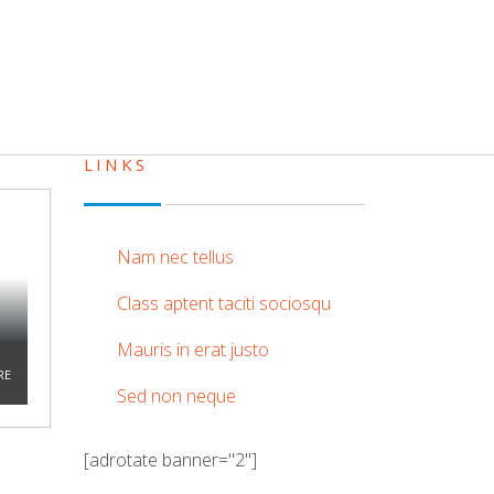
LINKS
Nam nec tellus
Class aptent taciti sociosqu
Mauris in erat justo
RE
Sed non neque
[adrotate banner="2"]