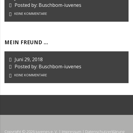
Posted by: Buschbom-iuvenes
KEINE KOMMENTARE
MEIN FREUND …
Juni 29, 2018
Posted by: Buschbom-iuvenes
KEINE KOMMENTARE
Copyright ©
2026
iuvenes e. V. |
Impressum
|
Datenschutzerklärung