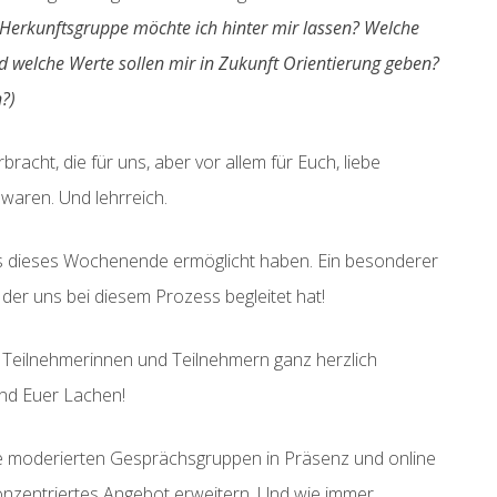
Herkunftsgruppe möchte ich hinter mir lassen? Welche
 welche Werte sollen mir in Zukunft Orientierung geben?
?)
acht, die für uns, aber vor allem für Euch, liebe
waren. Und lehrreich.
ns dieses Wochenende ermöglicht haben. Ein besonderer
r uns bei diesem Prozess begleitet hat!
e Teilnehmerinnen und Teilnehmern ganz herzlich
und Euer Lachen!
e moderierten Gesprächsgruppen in Präsenz und online
onzentriertes Angebot erweitern. Und wie immer