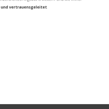
h und vertrauensgeleitet
.