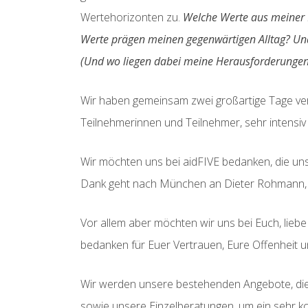
Wertehorizonten zu.
Welche Werte aus meiner 
Werte prägen meinen gegenwärtigen Alltag? Und
(Und wo liegen dabei meine Herausforderungen
Wir haben gemeinsam zwei großartige Tage verbr
Teilnehmerinnen und Teilnehmer, sehr intensiv 
Wir möchten uns bei aidFIVE bedanken, die u
Dank geht nach München an Dieter Rohmann, de
Vor allem aber möchten wir uns bei Euch, lieb
bedanken für Euer Vertrauen, Eure Offenheit 
Wir werden unsere bestehenden Angebote, di
sowie unsere Einzelberatungen, um ein sehr k