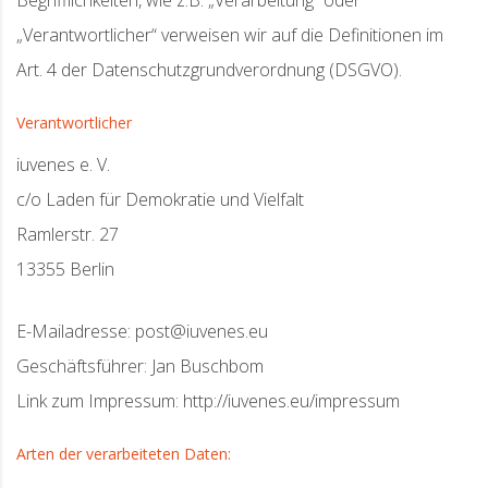
Begrifflichkeiten, wie z.B. „Verarbeitung“ oder
„Verantwortlicher“ verweisen wir auf die Definitionen im
Art. 4 der Datenschutzgrundverordnung (DSGVO).
Verantwortlicher
iuvenes e. V.
c/o Laden für Demokratie und Vielfalt
Ramlerstr. 27
13355 Berlin
E-Mailadresse: post@iuvenes.eu
Geschäftsführer: Jan Buschbom
Link zum Impressum: http://iuvenes.eu/impressum
Arten der verarbeiteten Daten: